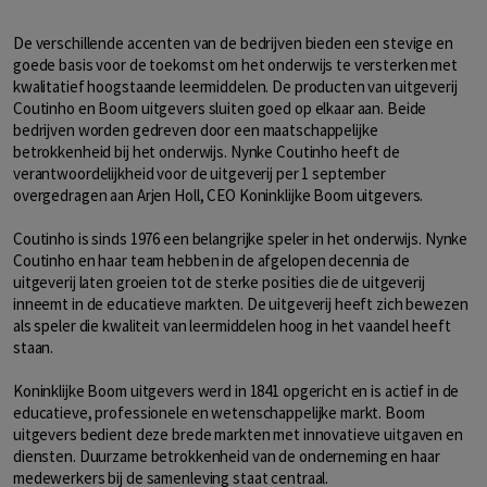
De verschillende accenten van de bedrijven bieden een stevige en
goede basis voor de toekomst om het onderwijs te versterken met
kwalitatief hoogstaande leermiddelen. De producten van uitgeverij
Coutinho en Boom uitgevers sluiten goed op elkaar aan. Beide
bedrijven worden gedreven door een maatschappelijke
betrokkenheid bij het onderwijs. Nynke Coutinho heeft de
verantwoordelijkheid voor de uitgeverij per 1 september
overgedragen aan Arjen Holl, CEO Koninklijke Boom uitgevers.
Coutinho is sinds 1976 een belangrijke speler in het onderwijs. Nynke
Coutinho en haar team hebben in de afgelopen decennia de
uitgeverij laten groeien tot de sterke posities die de uitgeverij
inneemt in de educatieve markten. De uitgeverij heeft zich bewezen
als speler die kwaliteit van leermiddelen hoog in het vaandel heeft
staan.
Koninklijke Boom uitgevers werd in 1841 opgericht en is actief in de
educatieve, professionele en wetenschappelijke markt. Boom
uitgevers bedient deze brede markten met innovatieve uitgaven en
diensten. Duurzame betrokkenheid van de onderneming en haar
medewerkers bij de samenleving staat centraal.