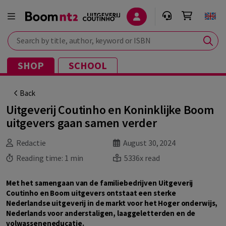
Search by title, author, keyword or ISBN
SHOP
SCHOOL
Back
Uitgeverij Coutinho en Koninklijke Boom
uitgevers gaan samen verder
Redactie
August 30, 2024
Reading time:
1 min
5336x read
Met het samengaan van de familiebedrijven Uitgeverij
Coutinho en Boom uitgevers ontstaat een sterke
Nederlandse uitgeverij in de markt voor het Hoger onderwijs,
Nederlands voor anderstaligen, laaggeletterden en de
volwasseneneducatie.