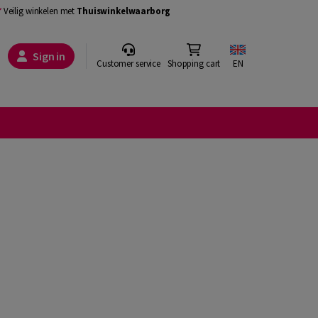
Veilig winkelen met
Thuiswinkelwaarborg
Sign in
Customer service
Shopping cart
EN