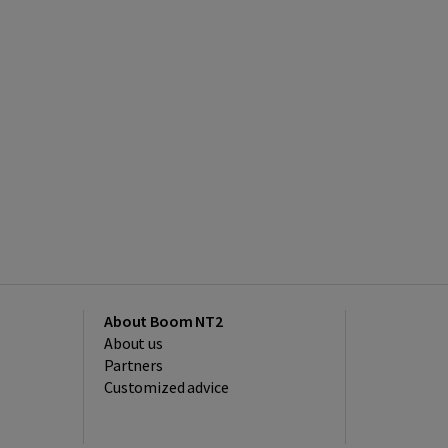
About Boom NT2
About us
Partners
Customized advice