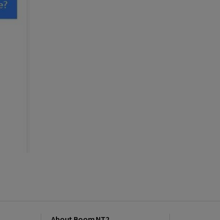
About Boom NT2