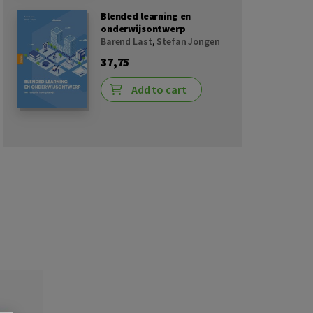
Blended learning en
onderwijsontwerp
Barend Last
,
Stefan Jongen
37,75
Add to cart