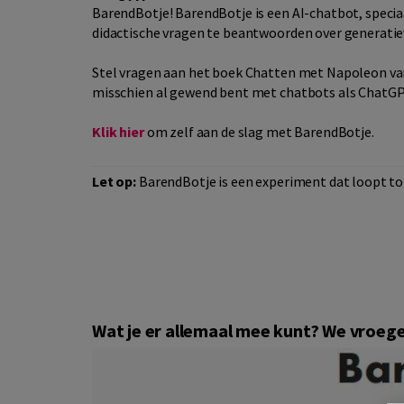
BarendBotje! BarendBotje is een AI-chatbot, specia
didactische vragen te beantwoorden over generatiev
Stel vragen aan het boek Chatten met Napoleon v
misschien al gewend bent met chatbots als ChatGP
Klik hier
om zelf aan de slag met BarendBotje.
Let op:
BarendBotje is een experiment dat loopt to
Wat je er allemaal mee kunt? We vroege