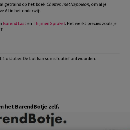
al getraind op het boek
Chatten met Napoleon
, om al je
e AI in het onderwijs
an
Barend Last
en
Thijmen Sprakel
. Het werkt precies zoals je
T.
t 1 oktober. De bot kan soms foutief antwoorden.
n het BarendBotje zelf.