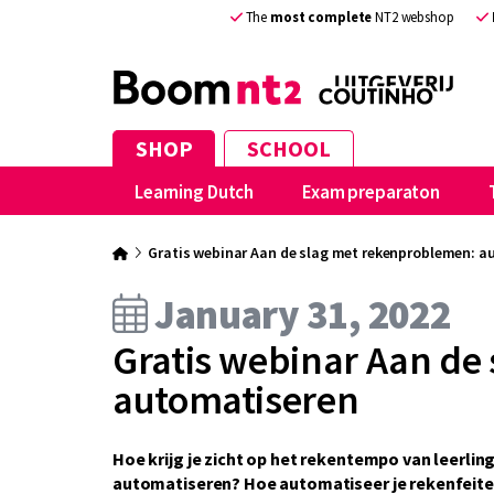
The
most complete
NT2 webshop
SHOP
SCHOOL
Learning Dutch
Exam preparaton
Gratis webinar Aan de slag met rekenproblemen: a
January 31, 2022
Gratis webinar Aan de
automatiseren
Hoe krijg je zicht op het rekentempo van leerlin
automatiseren? Hoe automatiseer je rekenfeiten