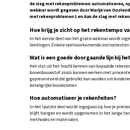
de slag met rekenproblemen: automatiseren, op m
webinar wordt gegeven door Marije van Oostendo
met rekenproblemen 1 en Aan de slag met reken
Hoe krijg je zicht op het rekentempo va
In het eerste deel van het gratis webinar wordt in
leerlingen. Enkele veelvoorkomende instrumenten w
Wat is een goede doorgaande lijn bij h
Het vlot uit het hoofd kennen van bepaalde rekeno
bovenbouwstof zoals kunnen werken met procenten 
gepresenteerd die gebruikt kan worden om kinderen
belangrijke bouwstenen
Hoe automatiseer je rekenfeiten?
In het laatste deel wordt ingegaan op hoe je precies
blijft hangen en wordt opgenomen in het lange ter
methodes en materialen.