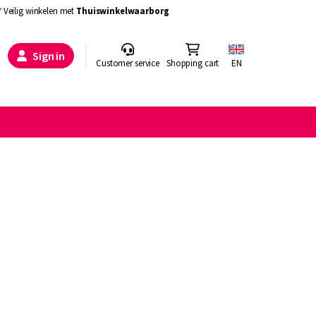
Veilig winkelen met
Thuiswinkelwaarborg
Sign in
Customer service
Shopping cart
EN