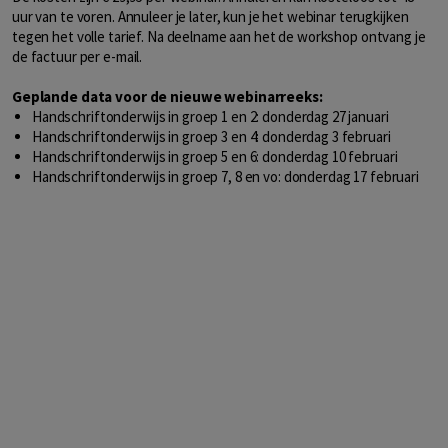
uur van te voren. Annuleer je later, kun je het webinar terugkijken
tegen het volle tarief. Na deelname aan het de workshop ontvang je
de factuur per e-mail.
Geplande data voor de nieuwe webinarreeks:
Handschriftonderwijs in groep 1 en 2: donderdag 27 januari
Handschriftonderwijs in groep 3 en 4: donderdag 3 februari
Handschriftonderwijs in groep 5 en 6: donderdag 10 februari
Handschriftonderwijs in groep 7, 8 en vo: donderdag 17 februari