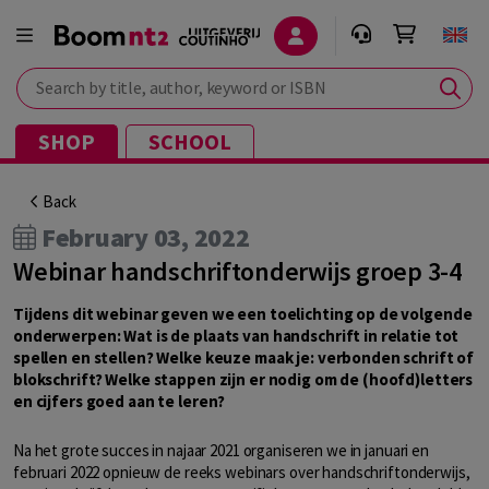
Search by title, author, keyword or ISBN
SHOP
SCHOOL
Back
February 03, 2022
Webinar handschriftonderwijs groep 3-4
Tijdens dit webinar geven we een toelichting op de volgende
onderwerpen: Wat is de plaats van handschrift in relatie tot
spellen en stellen? Welke keuze maak je: verbonden schrift of
blokschrift? Welke stappen zijn er nodig om de (hoofd)letters
en cijfers goed aan te leren?
Na het grote succes in najaar 2021 organiseren we in januari en
februari 2022 opnieuw de reeks webinars over handschriftonderwijs,