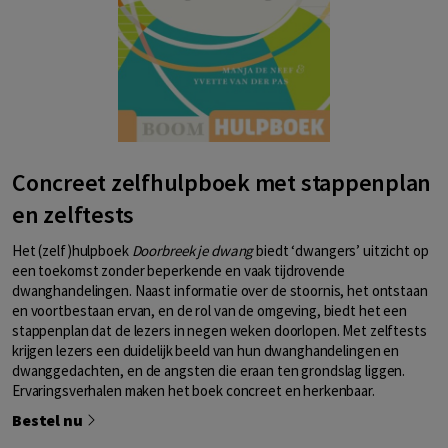
Concreet zelfhulpboek met stappenplan
en zelftests
Het (zelf)hulpboek
Doorbreek je dwang
biedt ‘dwangers’ uitzicht op
een toekomst zonder beperkende en vaak tijdrovende
dwanghandelingen. Naast informatie over de stoornis, het ontstaan
en voortbestaan ervan, en de rol van de omgeving, biedt het een
stappenplan dat de lezers in negen weken doorlopen. Met zelftests
krijgen lezers een duidelijk beeld van hun dwanghandelingen en
dwanggedachten, en de angsten die eraan ten grondslag liggen.
Ervaringsverhalen maken het boek concreet en herkenbaar.
Bestel nu