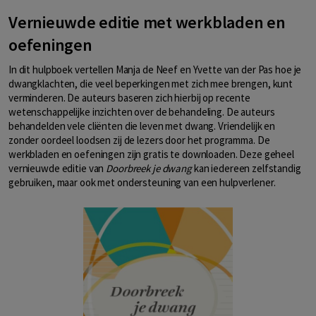
Vernieuwde editie met werkbladen en
oefeningen
In dit hulpboek vertellen Manja de Neef en Yvette van der Pas hoe je
dwangklachten, die veel beperkingen met zich mee brengen, kunt
verminderen. De auteurs baseren zich hierbij op recente
wetenschappelijke inzichten over de behandeling. De auteurs
behandelden vele cliënten die leven met dwang. Vriendelijk en
zonder oordeel loodsen zij de lezers door het programma. De
werkbladen en oefeningen zijn gratis te downloaden. Deze geheel
vernieuwde editie van
Doorbreek je dwang
kan iedereen zelfstandig
gebruiken, maar ook met ondersteuning van een hulpverlener.