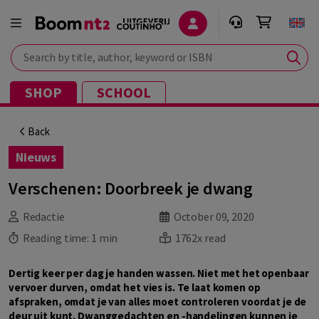
Search by title, author, keyword or ISBN
SHOP
SCHOOL
Back
Nieuws
Verschenen: Doorbreek je dwang
Redactie
October 09, 2020
Reading time:
1 min
1762x read
Dertig keer per dag je handen wassen. Niet met het openbaar
vervoer durven, omdat het vies is. Te laat komen op
afspraken, omdat je van alles moet controleren voordat je de
deur uit kunt. Dwanggedachten en -handelingen kunnen je