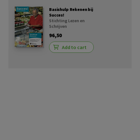
Basishulp Rekenen bij
Succes!
Stichting Lezen en
Schrijven
96,50
Add to cart