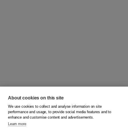
About cookies on this site
We use cookies to collect and analyse information on site
© 2026
Koninklijke Boom uitgevers
performance and usage, to provide social media features and to
enhance and customise content and advertisements.
Learn more