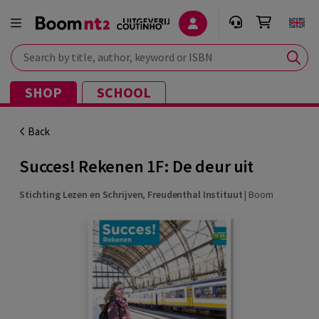
Search by title, author, keyword or ISBN
SHOP
SCHOOL
Back
Succes! Rekenen 1F: De deur uit
Stichting Lezen en Schrijven
,
Freudenthal Instituut
|
Boom