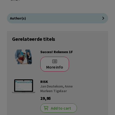
Author(s)
Gerelateerde titels
Succes! Rekenen 1F
More info
RISK
Jan Deutekom
,
Anne
Marleen Tigelaar
29,95
Add to cart