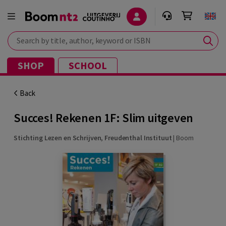
Search by title, author, keyword or ISBN
SHOP
SCHOOL
Back
Succes! Rekenen 1F: Slim uitgeven
Stichting Lezen en Schrijven
,
Freudenthal Instituut
|
Boom