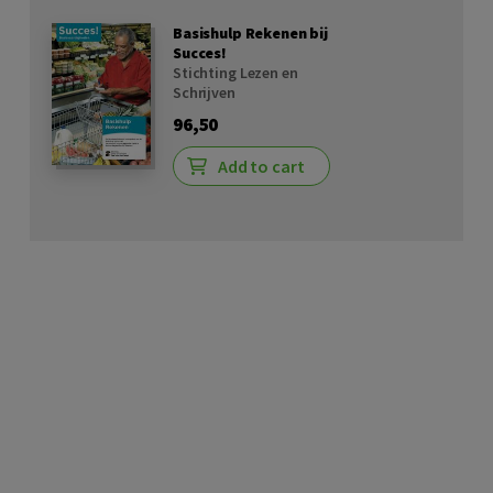
Basishulp Rekenen bij
Succes!
Stichting Lezen en
Schrijven
96,50
Add to cart