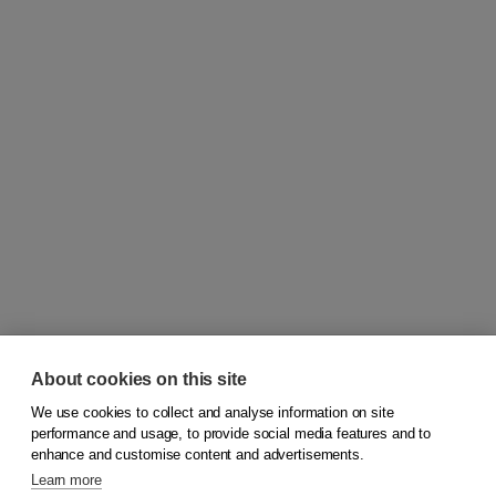
About cookies on this site
We use cookies to collect and analyse information on site
© 2026
Koninklijke Boom uitgevers
performance and usage, to provide social media features and to
enhance and customise content and advertisements.
Learn more