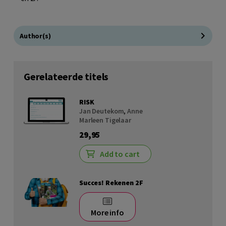
Author(s)
Gerelateerde titels
RISK
Jan Deutekom
,
Anne
Marleen Tigelaar
29,95
Add to cart
Succes! Rekenen 2F
More info