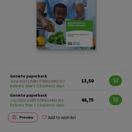
Geniete paperback
13,50
June 2023 | ISBN 9789024461257
Delivery time 1-2 business days
Geniete paperback
48,75
July 2023 | ISBN 9789024461264
Delivery time 1-2 business days
Add to wish list
Preview