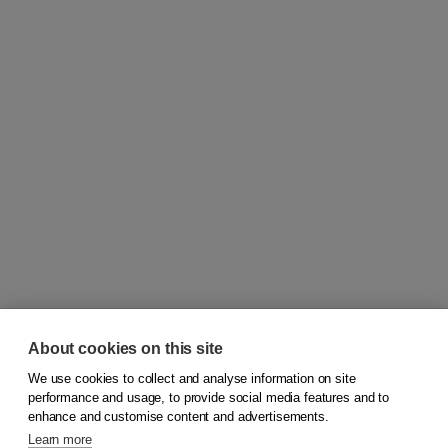
About cookies on this site
We use cookies to collect and analyse information on site
© 2026
Koninklijke Boom uitgevers
performance and usage, to provide social media features and to
enhance and customise content and advertisements.
Learn more