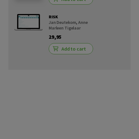
RISK
Jan Deutekom
,
Anne
Marleen Tigelaar
29,95
Add to cart