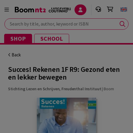
Search by title, author, keyword or ISBN
SHOP
SCHOOL
Back
Succes! Rekenen 1F R9: Gezond eten
en lekker bewegen
Stichting Lezen en Schrijven
,
Freudenthal Instituut
|
Boom