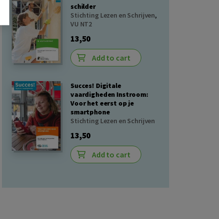
schilder
Stichting Lezen en Schrijven
,
VU NT2
13,50
Add to cart
Succes! Digitale
vaardigheden Instroom:
Voor het eerst op je
smartphone
Stichting Lezen en Schrijven
13,50
Add to cart