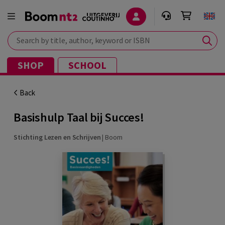
Search by title, author, keyword or ISBN
SHOP
SCHOOL
Back
Basishulp Taal bij Succes!
Stichting Lezen en Schrijven
|
Boom