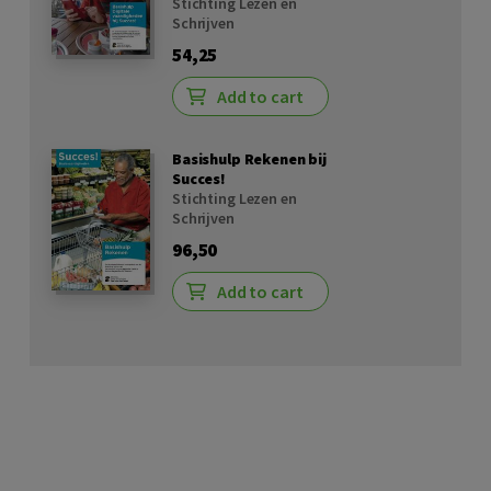
Stichting Lezen en
Schrijven
54,25
Add to cart
Basishulp Rekenen bij
Succes!
Stichting Lezen en
Schrijven
96,50
Add to cart