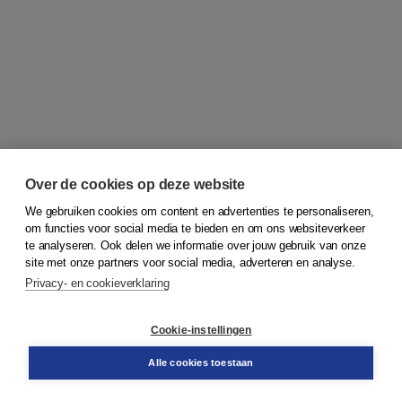
Over de cookies op deze website
We gebruiken cookies om content en advertenties te personaliseren,
om functies voor social media te bieden en om ons websiteverkeer
© 2026
Koninklijke Boom uitgevers
te analyseren. Ook delen we informatie over jouw gebruik van onze
site met onze partners voor social media, adverteren en analyse.
Privacy- en cookieverklaring
Klantenservice
Cookie-instellingen
Support
Bestellen
Alle cookies toestaan
​Retourneren
Docentenservice