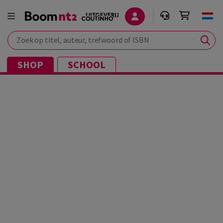
Zoek op titel, auteur, trefwoord of ISBN
SHOP
SCHOOL