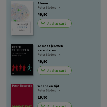
Sferen
Peter Sloterdijk
49,90
Add to cart
Je moet je leven
veranderen
Peter Sloterdijk
49,90
Add to cart
Woede en tijd
Peter Sloterdijk
29,90
Add to cart