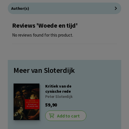
Author(s)
Reviews 'Woede en tijd'
No reviews found for this product.
Meer van Sloterdijk
Kritiek van de
cynische rede
Peter Sloterdijk
59,90
Add to cart