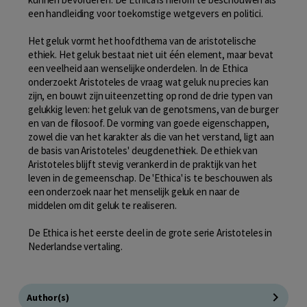
een handleiding voor toekomstige wetgevers en politici.
Het geluk vormt het hoofdthema van de aristotelische
ethiek. Het geluk bestaat niet uit één element, maar bevat
een veelheid aan wenselijke onderdelen. In de Ethica
onderzoekt Aristoteles de vraag wat geluk nu precies kan
zijn, en bouwt zijn uiteenzetting op rond de drie typen van
gelukkig leven: het geluk van de genotsmens, van de burger
en van de filosoof. De vorming van goede eigenschappen,
zowel die van het karakter als die van het verstand, ligt aan
de basis van Aristoteles' deugdenethiek. De ethiek van
Aristoteles blijft stevig verankerd in de praktijk van het
leven in de gemeenschap. De 'Ethica' is te beschouwen als
een onderzoek naar het menselijk geluk en naar de
middelen om dit geluk te realiseren.
De Ethica is het eerste deel in de grote serie Aristoteles in
Nederlandse vertaling.
Author(s)