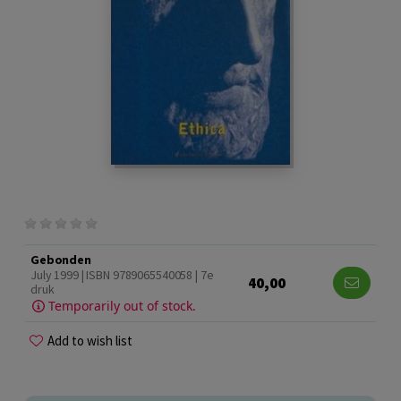
Gebonden
July 1999 | ISBN 9789065540058 | 7e
40,00
druk
Temporarily out of stock.
Add to wish list