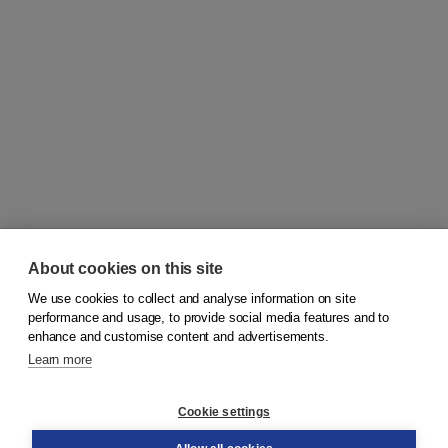
About cookies on this site
We use cookies to collect and analyse information on site
© 2026
Koninklijke Boom uitgevers
performance and usage, to provide social media features and to
enhance and customise content and advertisements.
Learn more
Customer service
Cookie settings
Support
Order