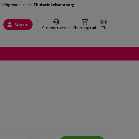
Veilig winkelen met
Thuiswinkelwaarborg
Sign in
Customer service
Shopping cart
EN