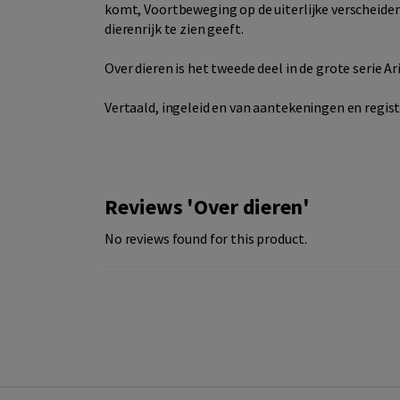
komt, Voortbeweging op de uiterlijke verscheide
dierenrijk te zien geeft.
Over dieren is het tweede deel in de grote serie A
Vertaald, ingeleid en van aantekeningen en regis
Reviews 'Over dieren'
No reviews found for this product.