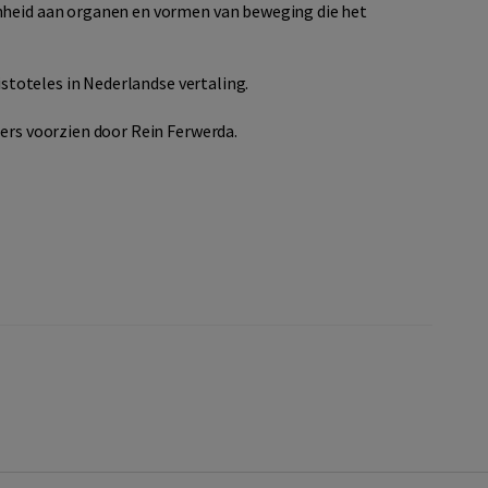
nheid aan organen en vormen van beweging die het
ristoteles in Nederlandse vertaling.
ters voorzien door Rein Ferwerda.