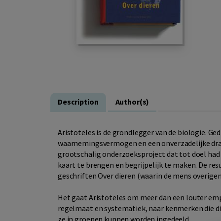
Description
Author(s)
Aristoteles is de grondlegger van de biologie. G
waarnemingsvermogen en een onverzadelijke dran
grootschalig onderzoeksproject dat tot doel had 
kaart te brengen en begrijpelijk te maken. De res
geschriften Over dieren (waarin de mens overige
Het gaat Aristoteles om meer dan een louter empir
regelmaat en systematiek, naar kenmerken die d
ze in groepen kunnen worden ingedeeld.