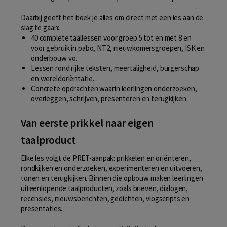
Daarbij geeft het boek je alles om direct met een les aan de
slag te gaan:
40 complete taallessen voor groep 5 tot en met 8 en
voor gebruik in pabo, NT2, nieuwkomersgroepen, ISK en
onderbouw vo.
Lessen rond rijke teksten, meertaligheid, burgerschap
en wereldoriëntatie.
Concrete opdrachten waarin leerlingen onderzoeken,
overleggen, schrijven, presenteren en terugkijken.
Van eerste prikkel naar eigen
taalproduct
Elke les volgt de PRET-aanpak: prikkelen en oriënteren,
rondkijken en onderzoeken, experimenteren en uitvoeren,
tonen en terugkijken. Binnen die opbouw maken leerlingen
uiteenlopende taalproducten, zoals brieven, dialogen,
recensies, nieuwsberichten, gedichten, vlogscripts en
presentaties.