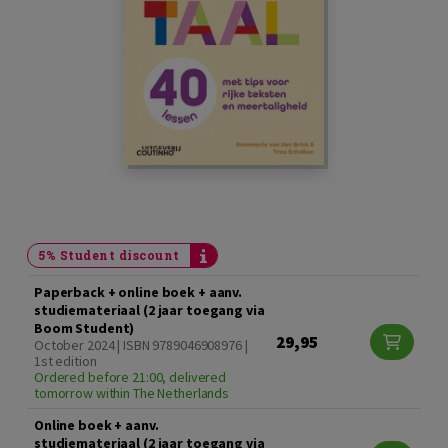
5% Student discount
Paperback + online boek + aanv.
studiemateriaal (2 jaar toegang via
Boom Student)
29,95
October 2024 | ISBN 9789046908976 |
1st edition
Ordered before 21:00, delivered
tomorrow within The Netherlands
Online boek + aanv.
studiemateriaal (2 jaar toegang via