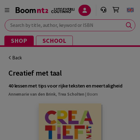
Search by title, author, keyword or ISBN
SHOP
SCHOOL
Back
Creatief met taal
40 lessen met tips voor rijke teksten en meertaligheid
Annemarie van den Brink
,
Trea Scholten
|
Boom