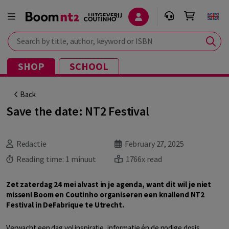
Search by title, author, keyword or ISBN
SHOP
SCHOOL
Back
Save the date: NT2 Festival
Redactie
February 27, 2025
Reading time:
1 minuut
1766x read
Zet zaterdag 24 mei alvast in je agenda, want dit wil je niet
missen! Boom en Coutinho organiseren een knallend NT2
Festival in DeFabrique te Utrecht.
Verwacht een dag vol inspiratie, informatie én de nodige dosis