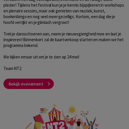
plezier! Tijdens het festival kun je je kennis bijspijkeren in workshops
en plenaire sessies, maar ook genieten van muziek, kunst,
boekenbingo en nog veel meer gezelligs. Kortom, een dag die je
hoofd verrijkt en je glimlach vergroot!
Trek je dansschoenen aan, neem je nieuwsgierigheid mee en laat je
inspireren! Binnenkort zal de kaartverkoop starten en maken we het
programma bekend.
We kijken ernaar uit om je te zien op 24 mei!
Team NT2
Bekijk evenement