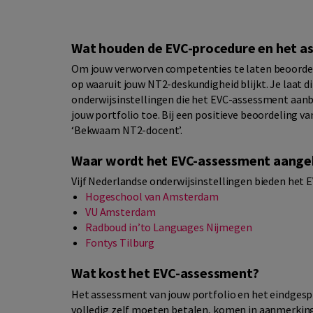
Wat houden de EVC-procedure en het a
Om jouw verworven competenties te laten beoordelen
op waaruit jouw NT2-deskundigheid blijkt. Je laat di
onderwijsinstellingen die het EVC-assessment aanbie
jouw portfolio toe. Bij een positieve beoordeling va
‘Bekwaam NT2-docent’.
Waar wordt het EVC-assessment aang
Vijf Nederlandse onderwijsinstellingen bieden het
Hogeschool van Amsterdam
VU Amsterdam
Radboud in’to Languages Nijmegen
Fontys Tilburg
Wat kost het EVC-assessment?
Het assessment van jouw portfolio en het eindgespr
volledig zelf moeten betalen, komen in aanmerkin