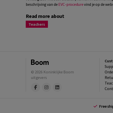
beschrijving van de
EVC-procedure
vind je op de web
Read more about
Teachers
Cust
Supp
© 2026
Koninklijke Boom
Orde
uitgevers
Retu
Teac
Cont
Free sh