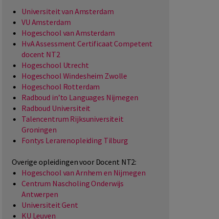
Universiteit van Amsterdam
VU Amsterdam
Hogeschool van Amsterdam
HvA Assessment Certificaat Competent
docent NT2
Hogeschool Utrecht
Hogeschool Windesheim Zwolle
Hogeschool Rotterdam
Radboud in’to Languages Nijmegen
Radboud Universiteit
Talencentrum Rijksuniversiteit
Groningen
Fontys Lerarenopleiding Tilburg
Overige opleidingen voor Docent NT2:
Hogeschool van Arnhem en Nijmegen
Centrum Nascholing Onderwijs
Antwerpen
Universiteit Gent
KU Leuven