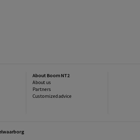
About Boom NT2
About us
Partners
Customized advice
kelwaarborg