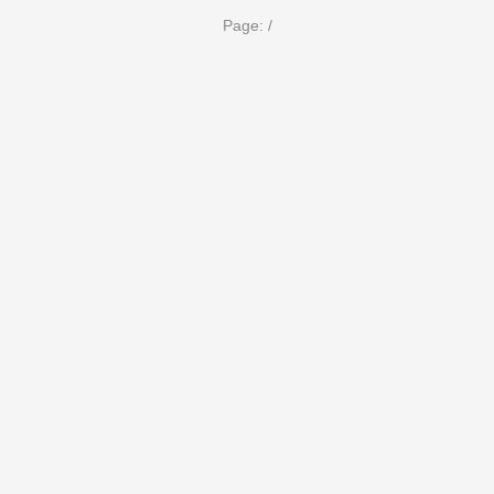
Page:
/