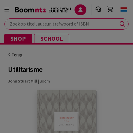
Zoek op titel, auteur, trefwoord of ISBN
SHOP
SCHOOL
Terug
Utilitarisme
John Stuart Mill
|
Boom