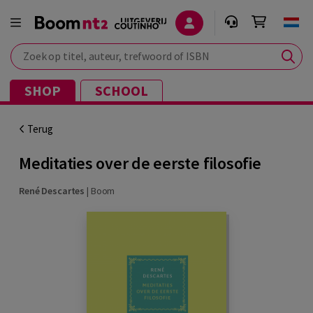
Zoek op titel, auteur, trefwoord of ISBN
SHOP
SCHOOL
Terug
Meditaties over de eerste filosofie
René Descartes
|
Boom