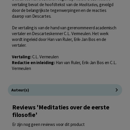
vertaling bevat de hoofdtekst van de
Meditaties
, gevolgd
door de belangrijkste tegenwerpingen en de reacties
daarop van Descartes.
De vertaling is van de hand van gerenommeerd academisch
vertaler en Descarteskenner C.L. Vermeulen. Het werk
wordt ingeleid door Han van Ruler, Erik-Jan Bos en de
vertaler.
Vertaling:
C.L. Vermeulen
Redactie en inleiding:
Han van Ruler, Erik-Jan Bos en C.L.
Vermeulen
Auteur(s)
Reviews 'Meditaties over de eerste
filosofie'
Er zijn nog geen reviews voor dit product