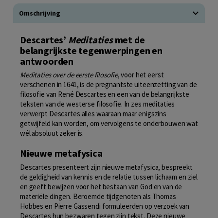
Omschrijving
Descartes’
Meditaties
met de
belangrijkste tegenwerpingen en
antwoorden
Meditaties over de eerste filosofie
, voor het eerst
verschenen in 1641, is de pregnantste uiteenzetting van de
filosofie van René Descartes en een van de belangrijkste
teksten van de westerse filosofie. In zes meditaties
verwerpt Descartes alles waaraan maar enigszins
getwijfeld kan worden, om vervolgens te onderbouwen wat
wél absoluut zeker is.
Nieuwe metafysica
Descartes presenteert zijn nieuwe metafysica, bespreekt
de geldigheid van kennis en de relatie tussen lichaam en ziel
en geeft bewijzen voor het bestaan van God en van de
materiële dingen. Beroemde tijdgenoten als Thomas
Hobbes en Pierre Gassendi formuleerden op verzoek van
Descartes hun bezwaren tegen zijn tekst. Deze nieuwe