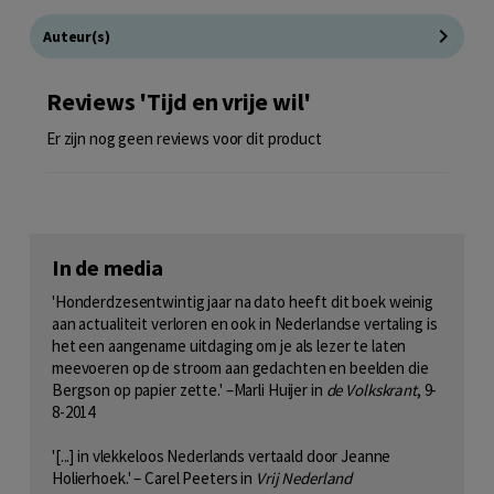
Auteur(s)
Reviews 'Tijd en vrije wil'
Er zijn nog geen reviews voor dit product
In de media
'Honderdzesentwintig jaar na dato heeft dit boek weinig
aan actualiteit verloren en ook in Nederlandse vertaling is
het een aangename uitdaging om je als lezer te laten
meevoeren op de stroom aan gedachten en beelden die
Bergson op papier zette.' –Marli Huijer in
de Volkskrant
, 9-
8-2014
'[...] in vlekkeloos Nederlands vertaald door Jeanne
Holierhoek.' – Carel Peeters in
Vrij Nederland