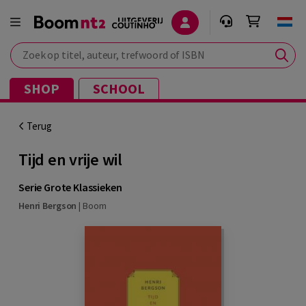
Zoek op titel, auteur, trefwoord of ISBN
SHOP
SCHOOL
Terug
Tijd en vrije wil
Serie Grote Klassieken
Henri Bergson
|
Boom