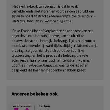
'Het aantrekkelijk van Bergson is dat hij vaak
verhelderende metaforen en voorbeelden gebruikt om
zijn vaak nogal abstracte redeneerwijze toe te lichten.' –
Maarten Doorman in
Filosofie Magazine
'Deze Franse filosoof verplaatste de aandacht van het
objectieve naar het subjectieve, van de uiterlijke
observatie naar de innerlijke beleving. Tijd is niet zomaar
meetbaar, meende hij, want tijd is altijd gerelateerd aan je
ervaring. Bergson richtte zich op de persoonlijke
tijdsbeleving, en het is precies die beleving die vele
schrijvers in hun romans trachten te vatten.' – Jannah
Loontjes in
Filosofie Magazine
, waar zij de filosofen
bespreekt die haar aan het denken hebben gezet.
Anderen bekeken ook
Lachen