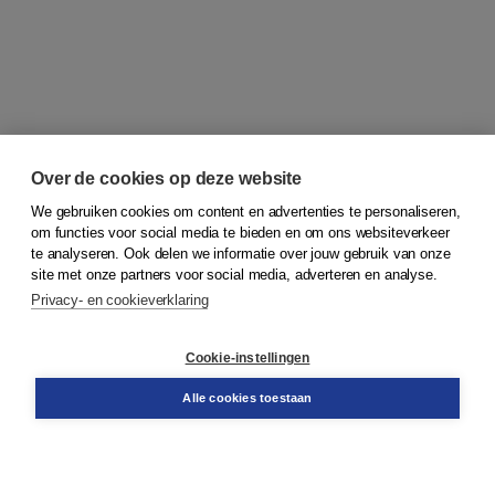
Over de cookies op deze website
We gebruiken cookies om content en advertenties te personaliseren,
om functies voor social media te bieden en om ons websiteverkeer
© 2026
Koninklijke Boom uitgevers
te analyseren. Ook delen we informatie over jouw gebruik van onze
site met onze partners voor social media, adverteren en analyse.
Privacy- en cookieverklaring
Klantenservice
Cookie-instellingen
Support
Bestellen
Alle cookies toestaan
​Retourneren
Docentenservice
Contact