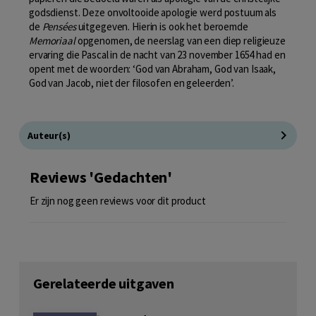
godsdienst. Deze onvoltooide apologie werd postuum als
de
Pensées
uitgegeven. Hierin is ook het beroemde
Memoriaal
opgenomen, de neerslag van een diep religieuze
ervaring die Pascal in de nacht van 23 november 1654 had en
opent met de woorden: ‘God van Abraham, God van Isaak,
God van Jacob, niet der filosofen en geleerden’.
Auteur(s)
Reviews 'Gedachten'
Er zijn nog geen reviews voor dit product
Gerelateerde uitgaven