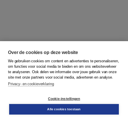
Over de cookies op deze website
We gebruiken cookies om content en advertenties te personaliseren,
om functies voor social media te bieden en om ons websiteverkeer
© 2026
Koninklijke Boom uitgevers
te analyseren. Ook delen we informatie over jouw gebruik van onze
site met onze partners voor social media, adverteren en analyse.
Privacy- en cookieverklaring
Klantenservice
Cookie-instellingen
Support
Bestellen
Alle cookies toestaan
​Retourneren
Docentenservice
Contact