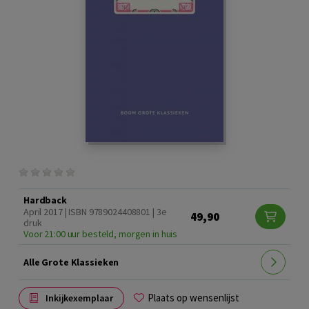
Hardback
April 2017 | ISBN 9789024408801 | 3e
49,90
druk
Voor 21:00 uur besteld, morgen in huis
Alle Grote Klassieken
Plaats op wensenlijst
Inkijkexemplaar