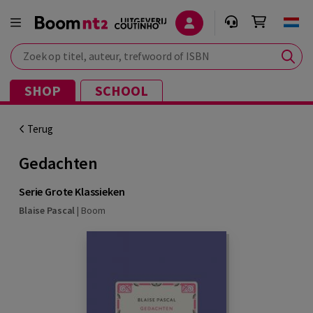
Zoek op titel, auteur, trefwoord of ISBN
SHOP
SCHOOL
Terug
Gedachten
Serie Grote Klassieken
Blaise Pascal
|
Boom