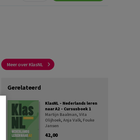
Meer over KlasNL
Gerelateerd
KlasNL - Nederlands leren
naar A2 - Cursusboek 1
Martijn Baalman
,
Vita
Olijhoek
,
Anja Valk
,
Fouke
Jansen
42,00