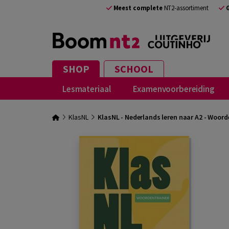
Meest complete
NT2-assortiment
SHOP
SCHOOL
Lesmateriaal
Examenvoorbereiding
KlasNL
KlasNL - Nederlands leren naar A2 - Woord