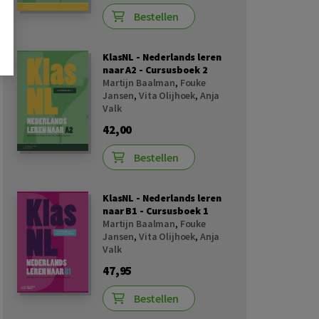
Bestellen
KlasNL - Nederlands leren
naar A2 - Cursusboek 2
Martijn Baalman
,
Fouke
Jansen
,
Vita Olijhoek
,
Anja
Valk
42,00
Bestellen
KlasNL - Nederlands leren
naar B1 - Cursusboek 1
Martijn Baalman
,
Fouke
Jansen
,
Vita Olijhoek
,
Anja
Valk
47,95
Bestellen