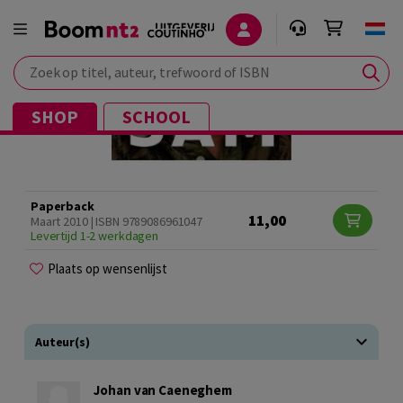
Zoek op titel, auteur, trefwoord of ISBN
SHOP
SCHOOL
Paperback
11,00
Maart 2010 | ISBN 9789086961047
Levertijd 1-2 werkdagen
Plaats op wensenlijst
Auteur(s)
Johan van Caeneghem