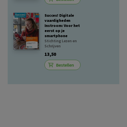
Succes! Digitale
vaardigheden
Instroom: Voor het
eerst op je
smartphone
Stichting Lezen en
Schrijven
13,50
Bestellen