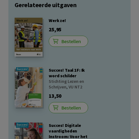
Gerelateerde uitgaven
Werk ze!
25,95
Bestellen
Succes! Taal 1F: Ik
word schilder
Stichting Lezen en
Schrijven
,
VU NT2
13,50
Bestellen
Succes! Digitale
vaardigheden
Instroom: Voor het