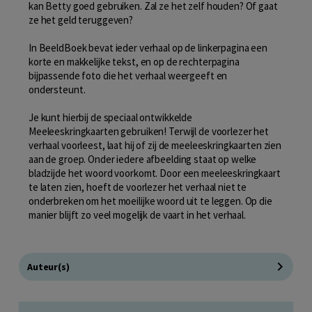
kan Betty goed gebruiken. Zal ze het zelf houden? Of gaat
ze het geld teruggeven?
In BeeldBoek bevat ieder verhaal op de linkerpagina een
korte en makkelijke tekst, en op de rechterpagina
bijpassende foto die het verhaal weergeeft en
ondersteunt.
Je kunt hierbij de speciaal ontwikkelde
Meeleeskringkaarten gebruiken! Terwijl de voorlezer het
verhaal voorleest, laat hij of zij de meeleeskringkaarten zien
aan de groep. Onder iedere afbeelding staat op welke
bladzijde het woord voorkomt. Door een meeleeskringkaart
te laten zien, hoeft de voorlezer het verhaal niet te
onderbreken om het moeilijke woord uit te leggen. Op die
manier blijft zo veel mogelijk de vaart in het verhaal.
Auteur(s)