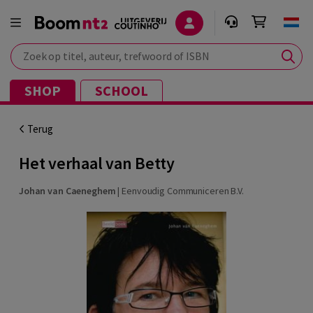
Zoek op titel, auteur, trefwoord of ISBN
SHOP
SCHOOL
Terug
Het verhaal van Betty
Johan van Caeneghem
|
Eenvoudig Communiceren B.V.