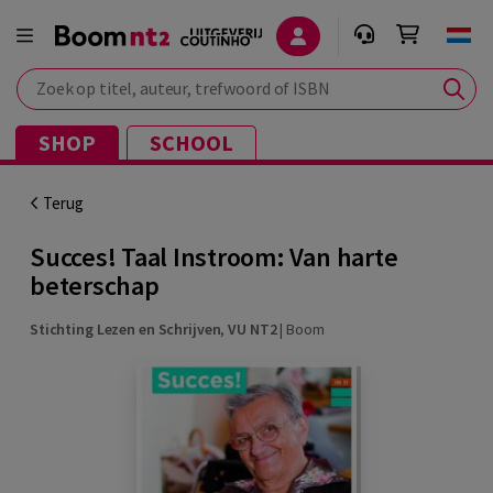
Zoek op titel, auteur, trefwoord of ISBN
SHOP
SCHOOL
Terug
Succes! Taal Instroom: Van harte
beterschap
Stichting Lezen en Schrijven
,
VU NT2
|
Boom