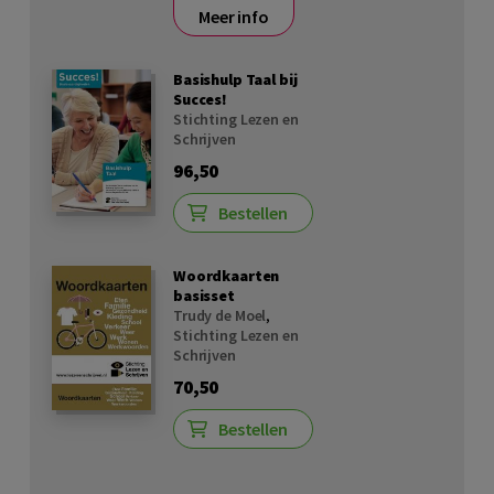
Meer info
Basishulp Taal bij
Succes!
Stichting Lezen en
Schrijven
96,50
Bestellen
Woordkaarten
basisset
Trudy de Moel
,
Stichting Lezen en
Schrijven
70,50
Bestellen