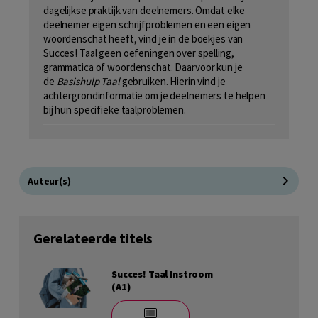
dagelijkse praktijk van deelnemers. Omdat elke
deelnemer eigen schrijfproblemen en een eigen
woordenschat heeft, vind je in de boekjes van
Succes! Taal geen oefeningen over spelling,
grammatica of woordenschat. Daarvoor kun je
de
Basishulp Taal
gebruiken. Hierin vind je
achtergrondinformatie om je deelnemers te helpen
bij hun specifieke taalproblemen.
Auteur(s)
Gerelateerde titels
Succes! Taal Instroom
(A1)