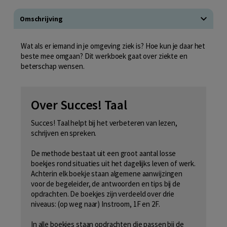
Omschrijving
Wat als er iemand in je omgeving ziek is? Hoe kun je daar het
beste mee omgaan? Dit werkboek gaat over ziekte en
beterschap wensen.
Over Succes! Taal
Succes! Taal helpt bij het verbeteren van lezen,
schrijven en spreken.
De methode bestaat uit een groot aantal losse
boekjes rond situaties uit het dagelijks leven of werk.
Achterin elk boekje staan algemene aanwijzingen
voor de begeleider, de antwoorden en tips bij de
opdrachten. De boekjes zijn verdeeld over drie
niveaus: (op weg naar) Instroom, 1F en 2F.
In alle boekjes staan opdrachten die passen bij de