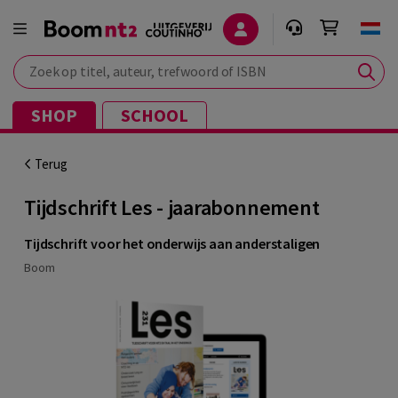
Zoek op titel, auteur, trefwoord of ISBN
SHOP
SCHOOL
Terug
Tijdschrift Les - jaarabonnement
Tijdschrift voor het onderwijs aan anderstaligen
Boom