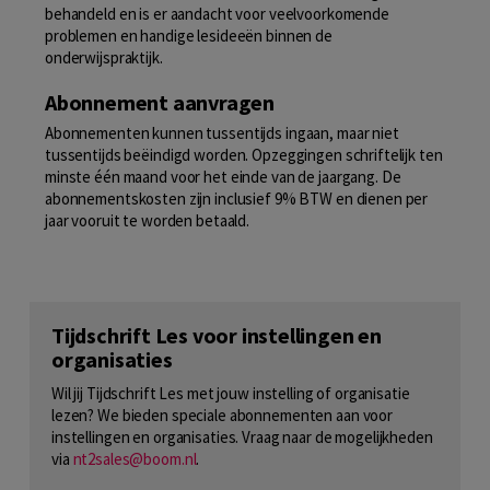
behandeld en is er aandacht voor veelvoorkomende
problemen en handige lesideeën binnen de
onderwijspraktijk.
Abonnement aanvragen
Abonnementen kunnen tussentijds ingaan, maar niet
tussentijds beëindigd worden. Opzeggingen schriftelijk ten
minste één maand voor het einde van de jaargang. De
abonnementskosten zijn inclusief 9% BTW en dienen per
jaar vooruit te worden betaald.
Tijdschrift Les voor instellingen en
organisaties
Wil jij Tijdschrift Les met jouw instelling of organisatie
lezen? We bieden speciale abonnementen aan voor
instellingen en organisaties. Vraag naar de mogelijkheden
via
nt2sales@boom.nl
.