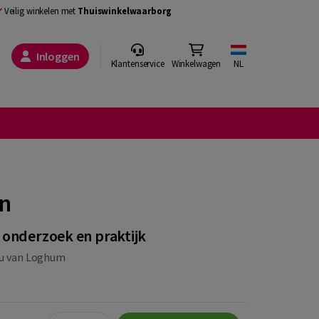
Veilig winkelen met
Thuiswinkelwaarborg
Inloggen
Klantenservice
Winkelwagen
NL
en
 onderzoek en praktijk
eu van Loghum