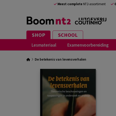
Meest complete
NT2-assortiment
SHOP
SCHOOL
Lesmateriaal
Examenvoorbereiding
De betekenis van levensverhalen