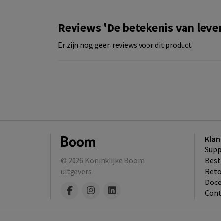
Reviews 'De betekenis van leve
Er zijn nog geen reviews voor dit product
Klan
Supp
© 2026
Koninklijke Boom
Best
uitgevers
​Ret
Doce
Cont