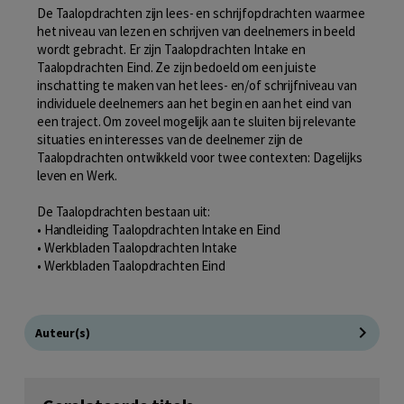
De Taalopdrachten zijn lees- en schrijfopdrachten waarmee
het niveau van lezen en schrijven van deelnemers in beeld
wordt gebracht. Er zijn Taalopdrachten Intake en
Taalopdrachten Eind. Ze zijn bedoeld om een juiste
inschatting te maken van het lees- en/of schrijfniveau van
individuele deelnemers aan het begin en aan het eind van
een traject. Om zoveel mogelijk aan te sluiten bij relevante
situaties en interesses van de deelnemer zijn de
Taalopdrachten ontwikkeld voor twee contexten: Dagelijks
leven en Werk.
De Taalopdrachten bestaan uit:
• Handleiding Taalopdrachten Intake en Eind
• Werkbladen Taalopdrachten Intake
• Werkbladen Taalopdrachten Eind
Auteur(s)