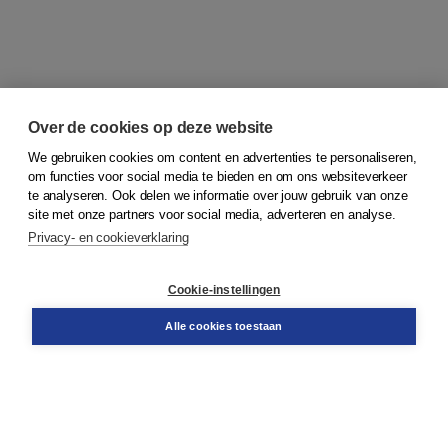
Over de cookies op deze website
We gebruiken cookies om content en advertenties te personaliseren,
om functies voor social media te bieden en om ons websiteverkeer
© 2026
Koninklijke Boom uitgevers
te analyseren. Ook delen we informatie over jouw gebruik van onze
site met onze partners voor social media, adverteren en analyse.
Privacy- en cookieverklaring
Klantenservice
Cookie-instellingen
Support
Bestellen
Alle cookies toestaan
​Retourneren
Docentenservice
Contact
Over Boom NT2