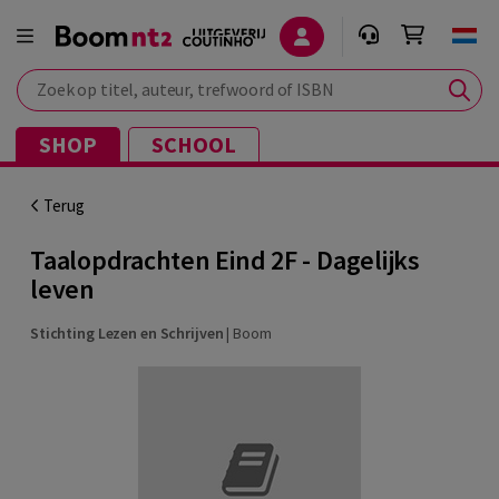
Zoek op titel, auteur, trefwoord of ISBN
SHOP
SCHOOL
Terug
Taalopdrachten Eind 2F - Dagelijks
leven
Stichting Lezen en Schrijven
|
Boom