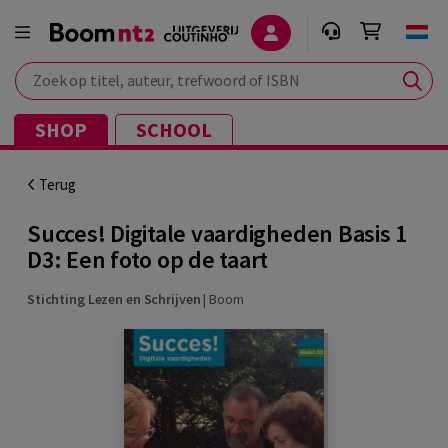
Zoek op titel, auteur, trefwoord of ISBN
SHOP
SCHOOL
Terug
Succes! Digitale vaardigheden Basis 1
D3: Een foto op de taart
Stichting Lezen en Schrijven
|
Boom