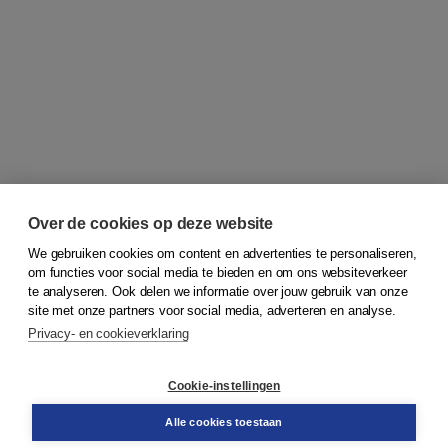
Over de cookies op deze website
We gebruiken cookies om content en advertenties te personaliseren,
om functies voor social media te bieden en om ons websiteverkeer
© 2026
Koninklijke Boom uitgevers
te analyseren. Ook delen we informatie over jouw gebruik van onze
site met onze partners voor social media, adverteren en analyse.
Privacy- en cookieverklaring
Klantenservice
Cookie-instellingen
Support
Bestellen
Alle cookies toestaan
​Retourneren