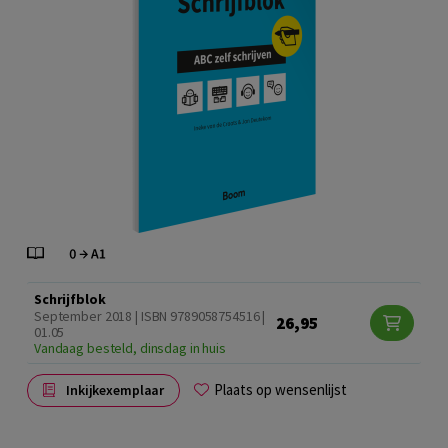
Schrijfblok
September 2018 | ISBN 9789058754516 |
26,95
01.05
Vandaag besteld, dinsdag in huis
Plaats op wensenlijst
Inkijkexemplaar