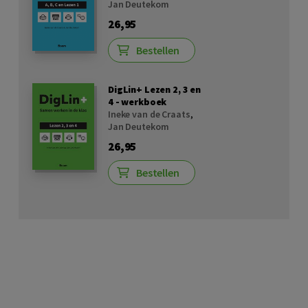
Jan Deutekom
26,95
Bestellen
DigLin+ Lezen 2, 3 en
4 - werkboek
Ineke van de Craats
,
Jan Deutekom
26,95
Bestellen