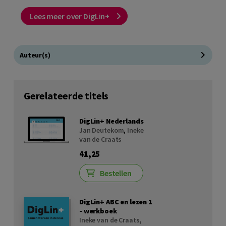
Lees meer over DigLin+
Auteur(s)
Gerelateerde titels
DigLin+ Nederlands
Jan Deutekom
,
Ineke
van de Craats
41,25
Bestellen
DigLin+ ABC en lezen 1
- werkboek
Ineke van de Craats
,