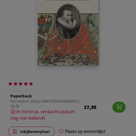
Paperback
December 2022 | ISBN 9789024456956 |
01.01
27,95
In herdruk, verwacht (datum
nog niet bekend)
Plaats op wensenlijst
Inkijkexemplaar