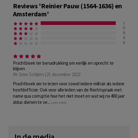
Reviews 'Reinier Pauw (1564-1636) en
Amsterdam'
1
0
0
0
0
Prachtboek ter benadrukking om eerlijk en oprecht te
blijven
Mr. Emin Schijlen | 21 december 2022
Prachtboek om te lezen voor zowel iedere militair als iedere
hoofdofficier. Ook voor alle leden van de Rechtspraak met
name qua corruptie hoe het niet moet en wat wij na 400 jaar
aldus dienen te ve...
Lees meer
In de media