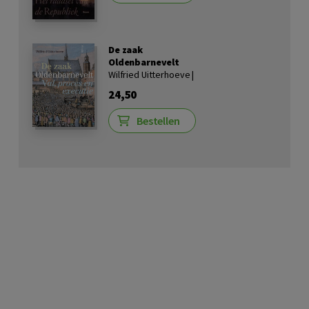
De zaak
Oldenbarnevelt
Wilfried Uitterhoeve |
24,50
Bestellen