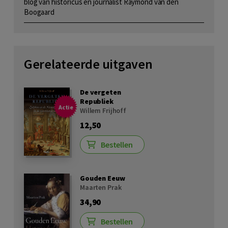
blog van historicus en journalist Raymond van den
Boogaard
Gerelateerde uitgaven
De vergeten
Republiek
Actie
Willem Frijhoff
12,50
Bestellen
Gouden Eeuw
Maarten Prak
34,90
Bestellen