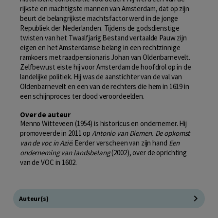
rijkste en machtigste mannen van Amsterdam, dat op zijn
beurt de belangrijkste machtsfactor werd in de jonge
Republiek der Nederlanden. Tijdens de godsdienstige
twisten van het Twaalfjarig Bestand vertaalde Pauw zijn
eigen en het Amsterdamse belang in een rechtzinnige
ramkoers met raadpensionaris Johan van Oldenbarnevelt.
Zelfbewust eiste hij voor Amsterdam de hoofdrol op in de
landelijke politiek. Hij was de aanstichter van de val van
Oldenbarnevelt en een van de rechters die hem in 1619 in
een schijnproces ter dood veroordeelden.
Over de auteur
Menno Witteveen (1954) is historicus en ondernemer. Hij
promoveerde in 2011 op
Antonio van Diemen. De opkomst
van de voc in Azië
. Eerder verscheen van zijn hand
Een
onderneming van landsbelang
(2002), over de oprichting
van de VOC in 1602.
Auteur(s)