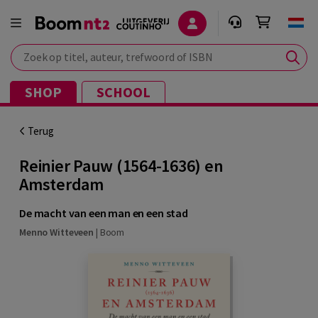
Zoek op titel, auteur, trefwoord of ISBN
SHOP
SCHOOL
Terug
Reinier Pauw (1564-1636) en
Amsterdam
De macht van een man en een stad
Menno Witteveen
|
Boom