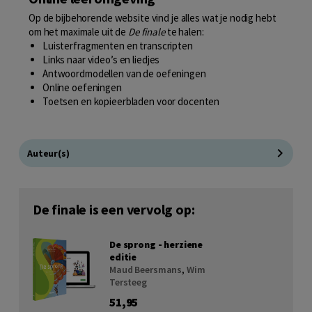
Op de bijbehorende website vind je alles wat je nodig hebt
om het maximale uit de
De finale
te halen:
Luisterfragmenten en transcripten
Links naar video’s en liedjes
Antwoordmodellen van de oefeningen
Online oefeningen
Toetsen en kopieerbladen voor docenten
Auteur(s)
De finale is een vervolg op:
De sprong - herziene
editie
Maud Beersmans
,
Wim
Tersteeg
51,95