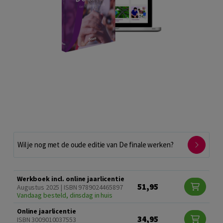
Wil je nog met de oude editie van De finale werken?
Werkboek incl. online jaarlicentie
51,95
Augustus 2025 | ISBN 9789024465897
Vandaag besteld, dinsdag in huis
Online jaarlicentie
34,95
ISBN 3009010037553