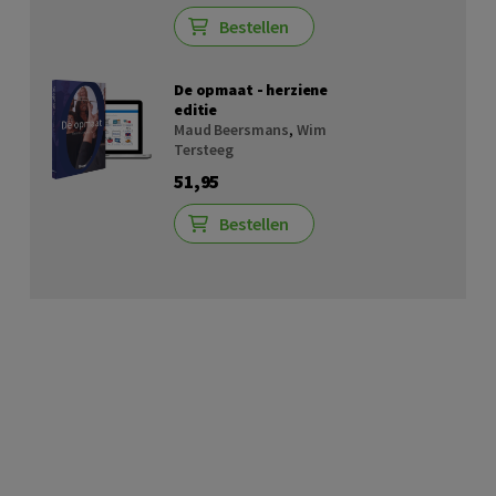
Bestellen
De opmaat - herziene
editie
Maud Beersmans
,
Wim
Tersteeg
51,95
Bestellen