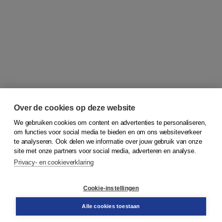
Over de cookies op deze website
We gebruiken cookies om content en advertenties te personaliseren,
om functies voor social media te bieden en om ons websiteverkeer
© 2026
Koninklijke Boom uitgevers
te analyseren. Ook delen we informatie over jouw gebruik van onze
site met onze partners voor social media, adverteren en analyse.
Privacy- en cookieverklaring
Klantenservice
Cookie-instellingen
Support
Bestellen
Alle cookies toestaan
​Retourneren
Docentenservice