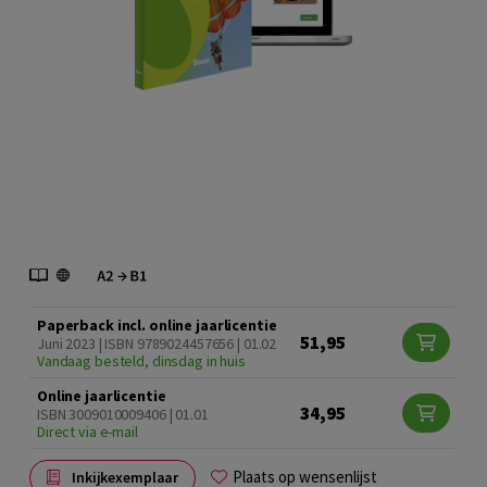
Paperback incl. online jaarlicentie
51,95
Juni 2023 | ISBN 9789024457656 | 01.02
Vandaag besteld, dinsdag in huis
Online jaarlicentie
34,95
ISBN 3009010009406 | 01.01
Direct via e-mail
Plaats op wensenlijst
Inkijkexemplaar