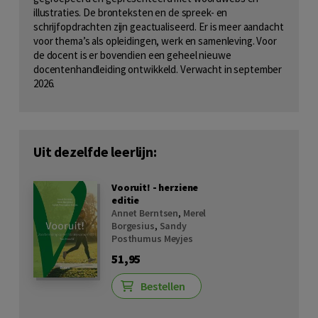
illustraties. De bronteksten en de spreek- en
schrijfopdrachten zijn geactualiseerd. Er is meer aandacht
voor thema’s als opleidingen, werk en samenleving. Voor
de docent is er bovendien een geheel nieuwe
docentenhandleiding ontwikkeld. Verwacht in september
2026.
Uit dezelfde leerlijn:
Vooruit! - herziene
editie
Annet Berntsen
,
Merel
Borgesius
,
Sandy
Posthumus Meyjes
51,95
Bestellen