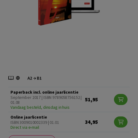
Paperback incl. online jaarlicentie
September 2017 | ISBN 9789058756152 |
51,95
01.08
Vandaag besteld, dinsdag in huis
Online jaarlicentie
34,95
ISBN 3009010002339 | 01.01
Direct via e-mail