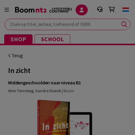
Zoek op titel, auteur, trefwoord of ISBN
SHOP
SCHOOL
Terug
In zicht
Middengeschoolden naar niveau B1
Wim Tersteeg
,
Sandra Duenk
|
Boom