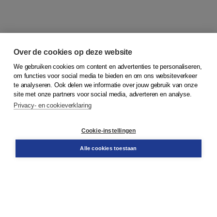
Over de cookies op deze website
We gebruiken cookies om content en advertenties te personaliseren,
om functies voor social media te bieden en om ons websiteverkeer
© 2026
Koninklijke Boom uitgevers
te analyseren. Ook delen we informatie over jouw gebruik van onze
site met onze partners voor social media, adverteren en analyse.
Privacy- en cookieverklaring
Klantenservice
Cookie-instellingen
Support
Bestellen
Alle cookies toestaan
​Retourneren
Docentenservice
Contact
Over Boom NT2
Over ons