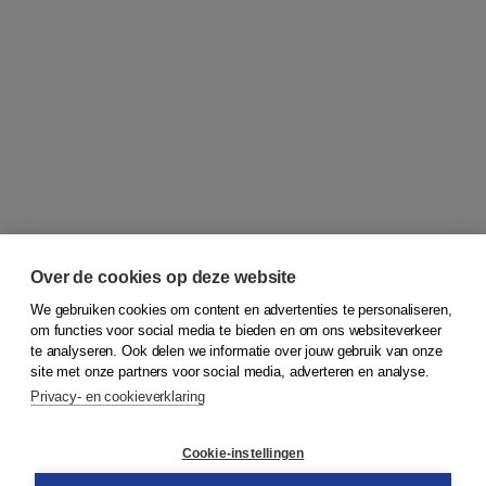
Over de cookies op deze website
We gebruiken cookies om content en advertenties te personaliseren,
om functies voor social media te bieden en om ons websiteverkeer
© 2026
Koninklijke Boom uitgevers
te analyseren. Ook delen we informatie over jouw gebruik van onze
site met onze partners voor social media, adverteren en analyse.
Privacy- en cookieverklaring
Klantenservice
Cookie-instellingen
Support
Bestellen