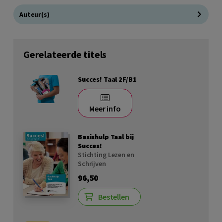
Auteur(s)
Gerelateerde titels
Succes! Taal 2F/B1
Meer info
Basishulp Taal bij
Succes!
Stichting Lezen en
Schrijven
96,50
Bestellen