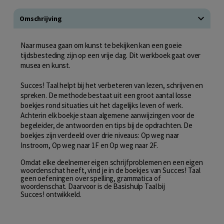
Omschrijving
Naar musea gaan om kunst te bekijken kan een goeie
tijdsbesteding zijn op een vrije dag. Dit werkboek gaat over
musea en kunst.
Succes! Taal helpt bij het verbeteren van lezen, schrijven en
spreken. De methode bestaat uit een groot aantal losse
boekjes rond situaties uit het dagelijks leven of werk.
Achterin elk boekje staan algemene aanwijzingen voor de
begeleider, de antwoorden en tips bij de opdrachten. De
boekjes zijn verdeeld over drie niveaus: Op weg naar
Instroom, Op weg naar 1F en Op weg naar 2F.
Omdat elke deelnemer eigen schrijfproblemen en een eigen
woordenschat heeft, vind je in de boekjes van Succes! Taal
geen oefeningen over spelling, grammatica of
woordenschat. Daarvoor is de Basishulp Taal bij
Succes! ontwikkeld.