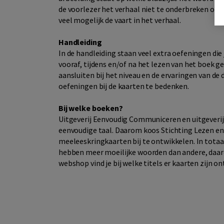
de voorlezer het verhaal niet te onderbreken om h
veel mogelijk de vaart in het verhaal.
Handleiding
In de handleiding staan veel extra oefeningen die
vooraf, tijdens en/of na het lezen van het boek 
aansluiten bij het niveau en de ervaringen van de 
oefeningen bij de kaarten te bedenken.
Bij welke boeken?
Uitgeverij Eenvoudig Communiceren en uitgeverij D
eenvoudige taal. Daarom koos Stichting Lezen en
meeleeskringkaarten bij te ontwikkelen. In tota
hebben meer moeilijke woorden dan andere, daardo
webshop vind je bij welke titels er kaarten zijn on