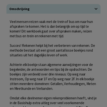
Omschrijving
Veel mensen reizen vaak met de trein of bus om naar hun
afspraken te komen. Het is dan belangrijk om op tijd te
komen! Dit werkboek gaat over afspraken maken, reizen
met bus en trein en rekenen met tijd.
Succes! Rekenen helpt bij het verbeteren van rekenen. De
methode bestaat uit een groot aantal losse boekjes rond
situaties uit het dagelijks leven of werk.
Achterin elk boekje staan algemene aanwijzingen voor de
begeleider, de antwoorden en tips bij de opdrachten. De
boekjes zijn verdeeld over drie niveaus: Op weg naar
Instroom, Op weg naar 1F en Op weg naar 2F. In elk boekje
zitten meerdere domeinen: Getallen, Verhoudingen, Meten
en Meetkunde en Verbanden.
Omdat elke deelnemer eigen rekenproblemen heeft, vind je
in de Basishulp extra uitleg over veel voorkomende