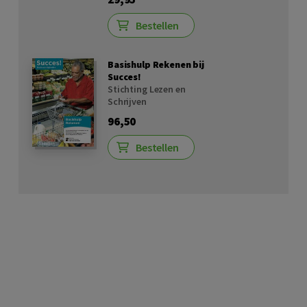
Bestellen
Basishulp Rekenen bij
Succes!
Stichting Lezen en
Schrijven
96,50
Bestellen