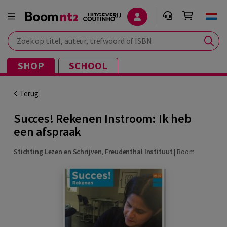
Zoek op titel, auteur, trefwoord of ISBN
SHOP
SCHOOL
Terug
Succes! Rekenen Instroom: Ik heb
een afspraak
Stichting Lezen en Schrijven
,
Freudenthal Instituut
|
Boom