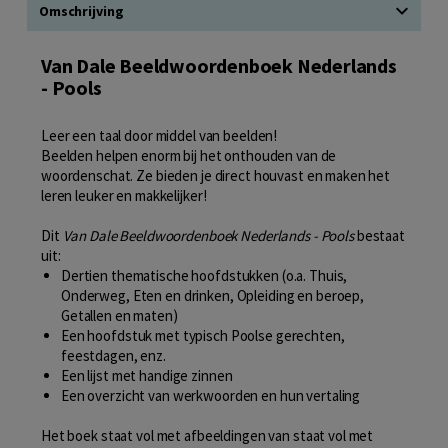
Omschrijving
Van Dale Beeldwoordenboek Nederlands
- Pools
Leer een taal door middel van beelden!
Beelden helpen enorm bij het onthouden van de
woordenschat. Ze bieden je direct houvast en maken het
leren leuker en makkelijker!
Dit
Van Dale Beeldwoordenboek Nederlands - Pools
bestaat
uit:
Dertien thematische hoofdstukken (o.a. Thuis,
Onderweg, Eten en drinken, Opleiding en beroep,
Getallen en maten)
Een hoofdstuk met typisch Poolse gerechten,
feestdagen, enz.
Een lijst met handige zinnen
Een overzicht van werkwoorden en hun vertaling
Het boek staat vol met afbeeldingen van staat vol met