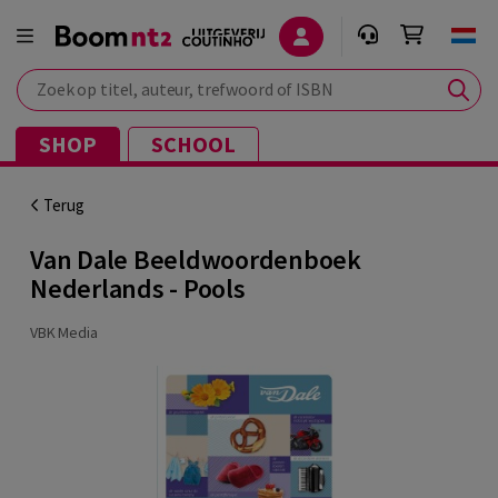
Zoek op titel, auteur, trefwoord of ISBN
SHOP
SCHOOL
Terug
Van Dale Beeldwoordenboek
Nederlands - Pools
VBK Media