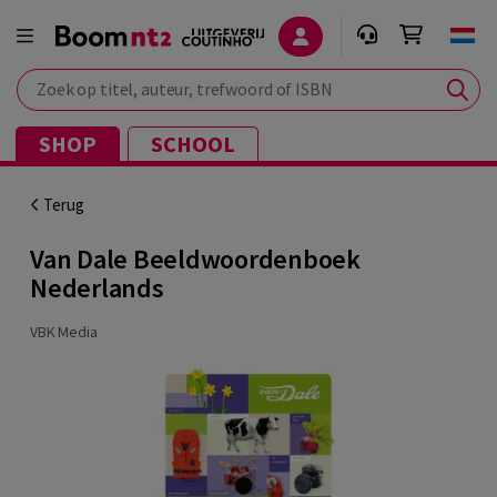
Zoek op titel, auteur, trefwoord of ISBN
SHOP
SCHOOL
Terug
Van Dale Beeldwoordenboek
Nederlands
VBK Media