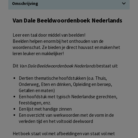
Omschrijving
Van Dale Beeldwoordenboek Nederlands
Leer een taal door middel van beelden!
Beelden helpen enorm bij het onthouden van de
woordenschat. Ze bieden je direct houvast en maken het
leren leuker en makkelijker!
Dit
Van Dale Beeldwoordenboek Nederlands
bestaat uit:
Dertien thematische hoofdstukken (o.a. Thuis,
Onderweg, Eten en drinken, Opleiding en beroep,
Getallen en maten)
Een hoofdstuk met typisch Nederlandse gerechten,
feestdagen, enz.
Een lijst met handige zinnen
Een overzicht van werkwoorden met de vorm in de
verleden tijd en het voltooid deelwoord
Het boek staat vol met afbeeldingen van staat vol met