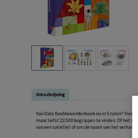
Omschrijving
Van Dale Beeldwoordenboek nu in 5 talen! 'Hoe hee
maar liefst 22.500 begrippen te vinden. Of het n
van een satelliet of om de naam van het verharde e