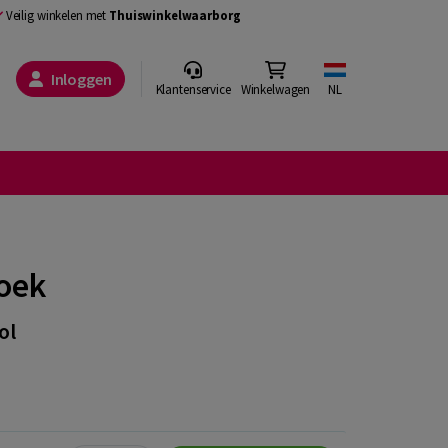
Veilig winkelen met
Thuiswinkelwaarborg
Inloggen
Klantenservice
Winkelwagen
NL
oek
ol