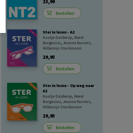
23,99
Bestellen
Ster in lezen - A2
Kaatje Dalderop
,
Merel
Borgesius
,
Jeanne Kurvers
,
Willemijn Stockmann
29,95
Bestellen
Ster in lezen - Op weg naar
A2
Kaatje Dalderop
,
Merel
Borgesius
,
Jeanne Kurvers
,
Willemijn Stockmann
29,95
Bestellen