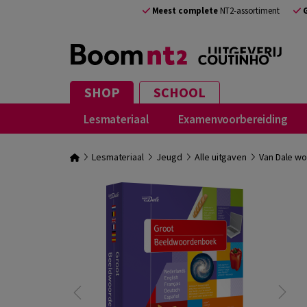
Meest complete
NT2-assortiment
SHOP
SCHOOL
Lesmateriaal
Examenvoorbereiding
Lesmateriaal
Jeugd
Alle uitgaven
Van Dale w