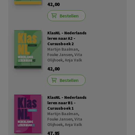
42,00
Bestellen
KlasNL - Nederlands
leren naar A2 -
Cursusboek 2
Martijn Baalman
,
Fouke Jansen
,
Vita
Olijhoek
,
Anja Valk
42,00
Bestellen
KlasNL - Nederlands
leren naar B1 -
Cursusboek 1
Martijn Baalman
,
Fouke Jansen
,
Vita
Olijhoek
,
Anja Valk
47,95