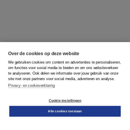
Over de cookies op deze website
We gebruiken cookies om content en advertenties te personaliseren,
om functies voor social media te bieden en om ons websiteverkeer
© 2026
Koninklijke Boom uitgevers
te analyseren. Ook delen we informatie over jouw gebruik van onze
site met onze partners voor social media, adverteren en analyse.
Privacy- en cookieverklaring
Klantenservice
Cookie-instellingen
Support
Bestellen
Alle cookies toestaan
​Retourneren
Docentenservice
Contact