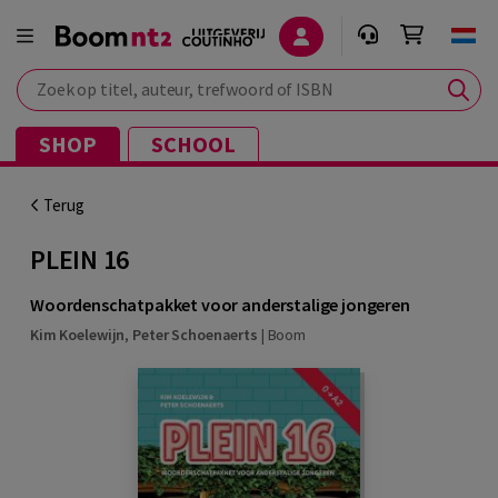
Zoek op titel, auteur, trefwoord of ISBN
SHOP
SCHOOL
Terug
PLEIN 16
Woordenschatpakket voor anderstalige jongeren
Kim Koelewijn
,
Peter Schoenaerts
|
Boom