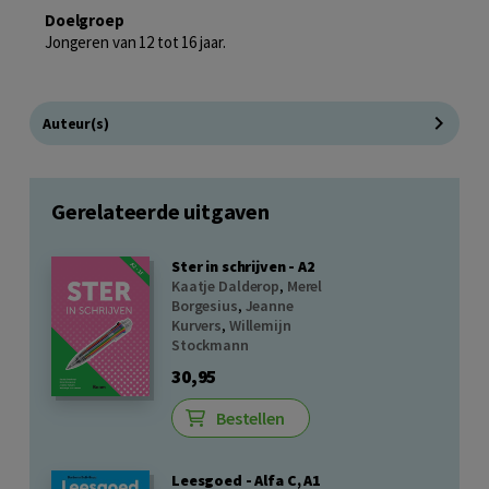
Doelgroep
Jongeren van 12 tot 16 jaar.
Auteur(s)
Gerelateerde uitgaven
Ster in schrijven - A2
Kaatje Dalderop
,
Merel
Borgesius
,
Jeanne
Kurvers
,
Willemijn
Stockmann
30,95
Bestellen
Leesgoed - Alfa C, A1