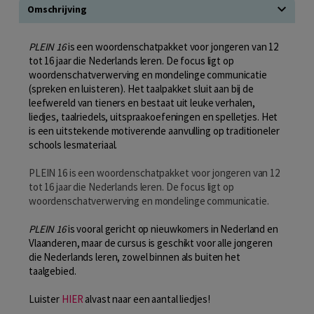
Omschrijving
PLEIN
16
is een woordenschatpakket voor jongeren van 12
tot 16 jaar die Nederlands leren. De focus ligt op
woordenschatverwerving en mondelinge communicatie
(spreken en luisteren). Het taalpakket sluit aan bij de
leefwereld van tieners en bestaat uit leuke verhalen,
liedjes, taalriedels, uitspraakoefeningen en spelletjes. Het
is een uitstekende motiverende aanvulling op traditioneler
schools lesmateriaal.
PLEIN 16 is een woordenschatpakket voor jongeren van 12
tot 16 jaar die Nederlands leren. De focus ligt op
woordenschatverwerving en mondelinge communicatie.
PLEIN 16
is vooral gericht op nieuwkomers in Nederland en
Vlaanderen, maar de cursus is geschikt voor alle jongeren
die Nederlands leren, zowel binnen als buiten het
taalgebied.
Luister
HIER
alvast naar een aantal liedjes!