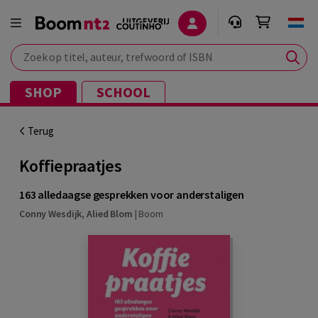
Zoek op titel, auteur, trefwoord of ISBN
SHOP
SCHOOL
Terug
Koffiepraatjes
163 alledaagse gesprekken voor anderstaligen
Conny Wesdijk
,
Alied Blom
|
Boom