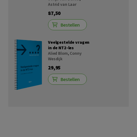
Astrid van Laar
87,50
Bestellen
Veelgestelde vragen
in de NT2-les
Alied Blom
,
Conny
Wesdijk
29,95
Bestellen