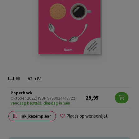
Paperback
29,95
Oktober 2022 | ISBN 9789024448722
Vandaag besteld, dinsdag in huis
Plaats op wensenlijst
Inkijkexemplaar