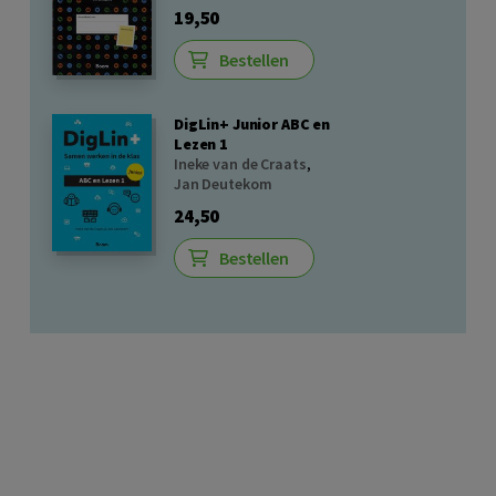
19,50
Bestellen
DigLin+ Junior ABC en
Lezen 1
Ineke van de Craats
,
Jan Deutekom
24,50
Bestellen