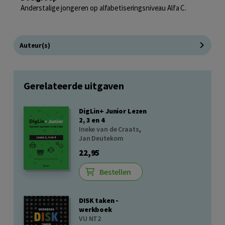
Anderstalige jongeren op alfabetiseringsniveau Alfa C.
Auteur(s)
Gerelateerde uitgaven
DigLin+ Junior Lezen
2, 3 en 4
Ineke van de Craats
,
Jan Deutekom
22,95
Bestellen
DISK taken -
werkboek
VU NT2