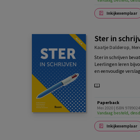
Vandaag besteld, dinsd
Inkijkexemplaar
Ster in schrij
Kaatje Dalderop
,
Mer
Ster in schrijven bev
Leerlingen leren bijv
en eenvoudige versla
Paperback
Mei 2020 | ISBN 978902
Vandaag besteld, dinsd
Inkijkexemplaar