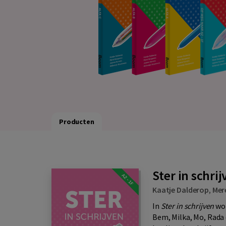
Producten
Ster in schrij
Kaatje Dalderop
,
Mer
In
Ster in schrijven
wor
Bem, Milka, Mo, Rada