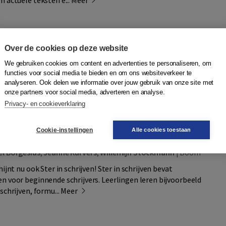
n actuele teksten e...
Meer
Over de cookies op deze website
Quantity
30,95
−
+
In winkelwagen
We gebruiken cookies om content en advertenties te personaliseren, om
functies voor social media te bieden en om ons websiteverkeer te
ag in huis
analyseren. Ook delen we informatie over jouw gebruik van onze site met
onze partners voor social media, adverteren en analyse.
Plaats op wensenlijst
Privacy- en cookieverklaring
Cookie-instellingen
Alle cookies toestaan
ven - Alfa C
el Borgesius
,
Jeanne Kurvers
,
Willemijn Stockmann
|
Boom
ijnt nu ook Ster in schrijven! Ster in schrijven bevat
n voor beginnende schrijvers. Leerlingen leren bijvoorbeeld
schrijven, formu...
Meer