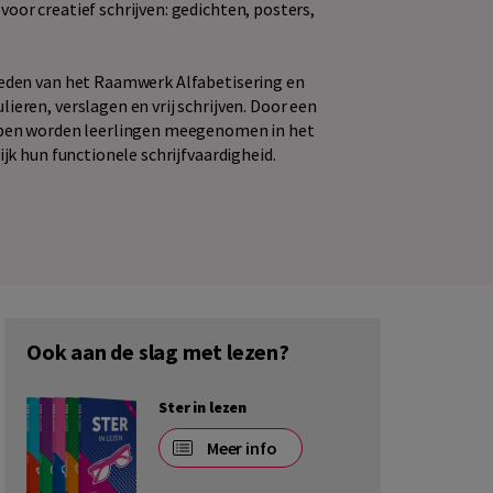
oor creatief schrijven: gedichten, posters,
heden van het Raamwerk Alfabetisering en
ieren, verslagen en vrij schrijven. Door een
appen worden leerlingen meegenomen in het
ijk hun functionele schrijfvaardigheid.
Ook aan de slag met lezen?
Ster in lezen
Meer info