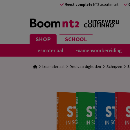
Meest complete
NT2-assortiment
SHOP
SCHOOL
Lesmateriaal
Examenvoorbereiding
Lesmateriaal
Deelvaardigheden
Schrijven
S