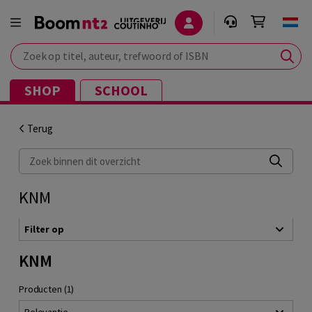
Zoek op titel, auteur, trefwoord of ISBN
SHOP
SCHOOL
Terug
Zoek binnen dit overzicht
KNM
Filter op
KNM
Producten (1)