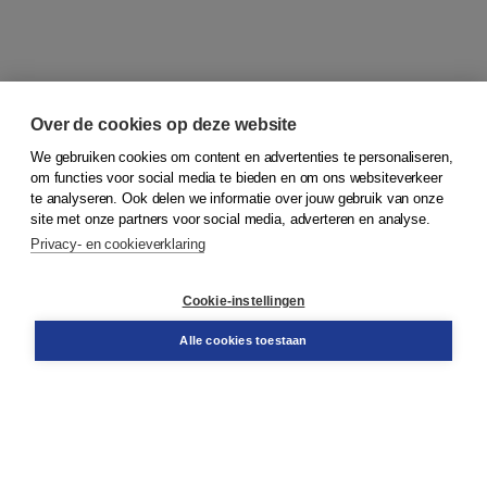
Over de cookies op deze website
We gebruiken cookies om content en advertenties te personaliseren,
om functies voor social media te bieden en om ons websiteverkeer
© 2026
Koninklijke Boom uitgevers
te analyseren. Ook delen we informatie over jouw gebruik van onze
site met onze partners voor social media, adverteren en analyse.
Privacy- en cookieverklaring
Klantenservice
Cookie-instellingen
Support
Bestellen
Alle cookies toestaan
​Retourneren
Docentenservice
Contact
Over Boom NT2
Over ons