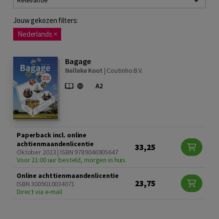
Relevantie
Jouw gekozen filters:
Nederlands
×
Bagage
Nelleke Koot
|
Coutinho B.V.
Paperback incl. online
achtienmaandenlicentie
33,25
Oktober 2023 | ISBN 9789046905647
Voor 21:00 uur besteld, morgen in huis
Online achttienmaandenlicentie
23,75
ISBN 3009010034071
Direct via e-mail