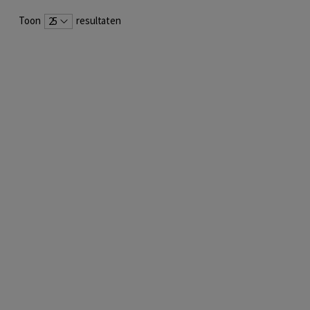
Toon
resultaten
25