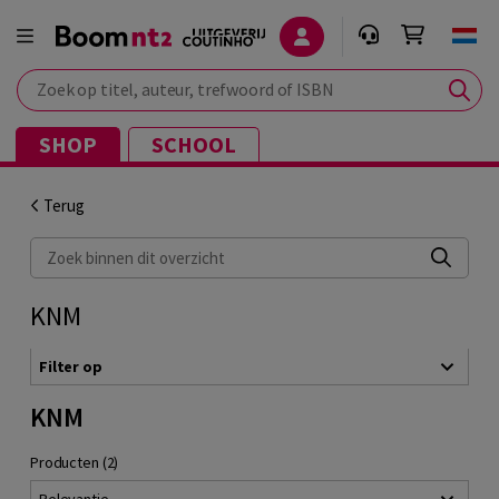
Zoek op titel, auteur, trefwoord of ISBN
SHOP
SCHOOL
Terug
Zoek binnen dit overzicht
KNM
Filter op
KNM
Producten (2)