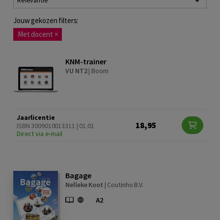
Relevantie
Jouw gekozen filters:
Met docent
×
KNM-trainer
VU NT2
|
Boom
Jaarlicentie
18,95
ISBN 3009010013311 | 01.01
Direct via e-mail
Bagage
Nelleke Koot
|
Coutinho B.V.