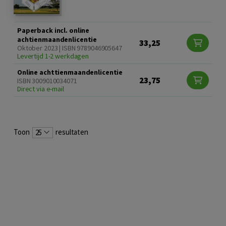
Paperback incl. online
achtienmaandenlicentie
33,25
Oktober 2023 | ISBN 9789046905647
Levertijd 1-2 werkdagen
Online achttienmaandenlicentie
23,75
ISBN 3009010034071
Direct via e-mail
Toon
resultaten
25